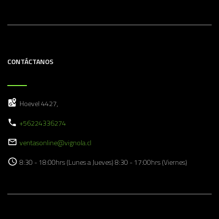
CONTÁCTANOS
Hoevel 4427,
+56224336274
ventasonline@vignola.cl
8:30 - 18:00hrs (Lunes a Jueves) 8:30 - 17:00hrs (Viernes)