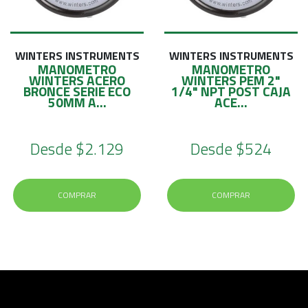
E
S
O
WINTERS INSTRUMENTS
WINTERS INSTRUMENTS
MANOMETRO
MANOMETRO
WINTERS ACERO
WINTERS PEM 2"
BRONCE SERIE ECO
1/4" NPT POST CAJA
50MM A...
ACE...
Desde
$2.129
Desde
$524
COMPRAR
COMPRAR