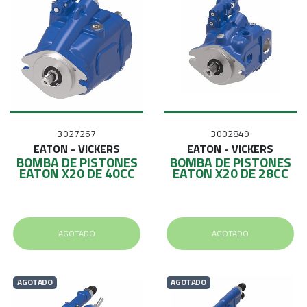
E
S
O
3027267
3002849
EATON - VICKERS
EATON - VICKERS
BOMBA DE PISTONES
BOMBA DE PISTONES
EATON X20 DE 40CC
EATON X20 DE 28CC
AGOTADO
AGOTADO
AGOTADO
AGOTADO