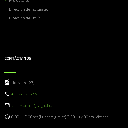
Mis detalles
Dirección de Facturación
Dirección de Envío
CONTÁCTANOS
Hoevel 4427,
+56224336274
ventasonline@vignola.cl
8:30 - 18:00hrs (Lunes a Jueves) 8:30 - 17:00hrs (Viernes)