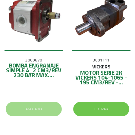
3000670
3001111
BOMBA ENGRANAJE
VICKERS
SIMPLE 4_2 CM3/REV
MOTOR SERIE 2K
230 BAR MAX....
VICKERS 104-1065 -
195 CM3/REV -...
AGOTADO
COTIZAR