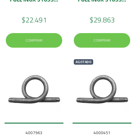
$22.491
$29.863
COMPRAR
COMPRAR
AGOTADO
4007963
4000451