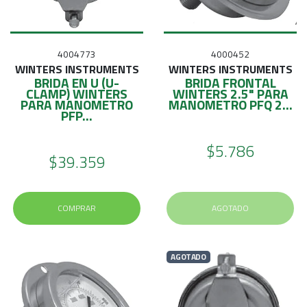
E
S
O
4004773
4000452
WINTERS INSTRUMENTS
WINTERS INSTRUMENTS
BRIDA EN U (U-
BRIDA FRONTAL
CLAMP) WINTERS
WINTERS 2.5" PARA
PARA MANOMETRO
MANOMETRO PFQ 2...
PFP...
$5.786
$39.359
COMPRAR
AGOTADO
AGOTADO