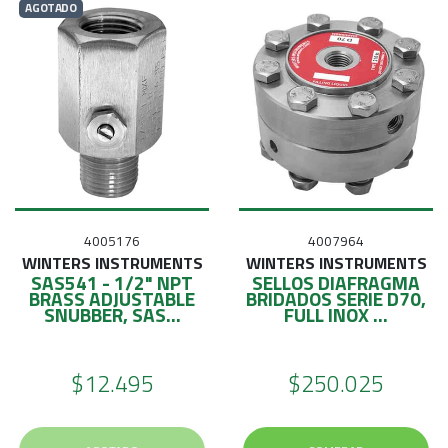
AGOTADO
4005176
4007964
WINTERS INSTRUMENTS
WINTERS INSTRUMENTS
SAS541 - 1/2" NPT
SELLOS DIAFRAGMA
BRASS ADJUSTABLE
BRIDADOS SERIE D70,
SNUBBER, SAS...
FULL INOX ...
$12.495
$250.025