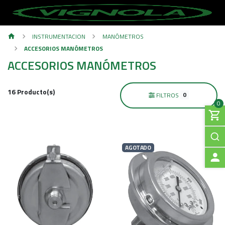
INSTRUMENTACION
MANÓMETROS
ACCESORIOS MANÓMETROS
ACCESORIOS MANÓMETROS
16 Producto(s)
0
FILTROS
0
AGOTADO
A
C
C