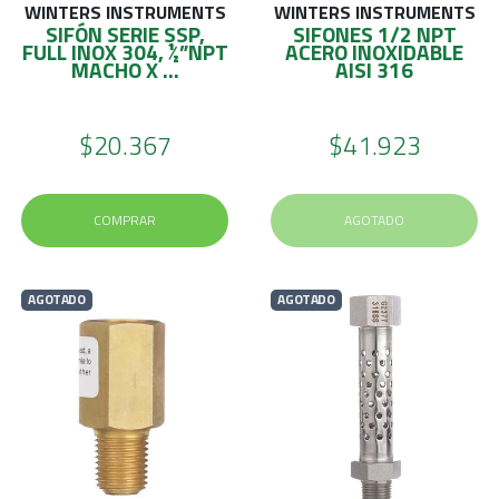
WINTERS INSTRUMENTS
WINTERS INSTRUMENTS
SIFÓN SERIE SSP,
SIFONES 1/2 NPT
FULL INOX 304, ½”NPT
ACERO INOXIDABLE
MACHO X ...
AISI 316
$20.367
$41.923
COMPRAR
AGOTADO
AGOTADO
AGOTADO