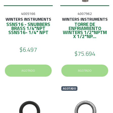
4005166
4007962
WINTERS INSTRUMENTS
WINTERS INSTRUMENTS
SSN516 - SNUBBERS
TORRE DE
BRASS 1/4"NPT
ENFRIAMIENTO
SSN516- 1/4" NPT
WINTERS 1/2"NPTM
X 1/2"NP...
$6.497
$75.694
AGOTADO
AGOTADO
AGOTADO