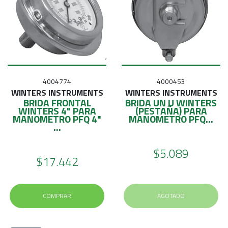
4004774
4000453
WINTERS INSTRUMENTS
WINTERS INSTRUMENTS
BRIDA FRONTAL
BRIDA UN U WINTERS
WINTERS 4" PARA
(PESTAÑA) PARA
MANOMETRO PFQ 4"
MANOMETRO PFQ...
...
$5.089
$17.442
COMPRAR
AGOTADO