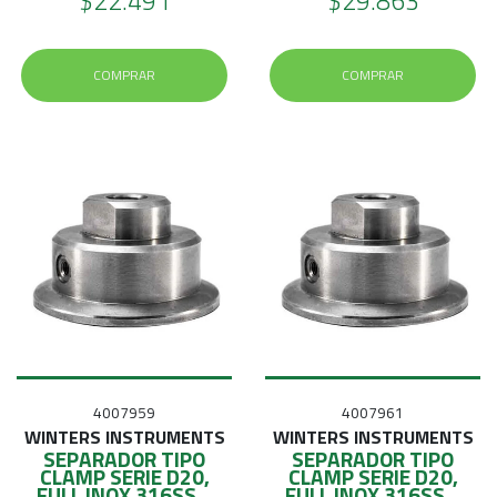
$22.491
$29.863
COMPRAR
COMPRAR
4007959
4007961
WINTERS INSTRUMENTS
WINTERS INSTRUMENTS
SEPARADOR TIPO
SEPARADOR TIPO
CLAMP SERIE D20,
CLAMP SERIE D20,
FULL INOX 316SS...
FULL INOX 316SS...