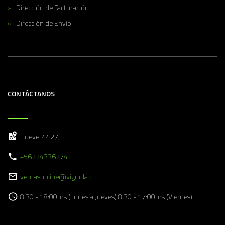
Dirección de Facturación
Dirección de Envío
CONTÁCTANOS
Hoevel 4427,
+56224336274
ventasonline@vignola.cl
8:30 - 18:00hrs (Lunes a Jueves) 8:30 - 17:00hrs (Viernes)