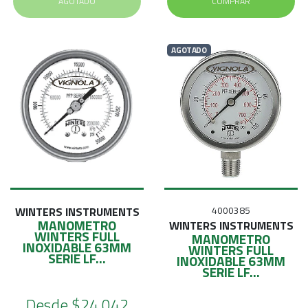
AGOTADO
COMPRAR
AGOTADO
WINTERS INSTRUMENTS
4000385
MANOMETRO
WINTERS INSTRUMENTS
WINTERS FULL
MANOMETRO
INOXIDABLE 63MM
WINTERS FULL
SERIE LF...
INOXIDABLE 63MM
SERIE LF...
Desde
$24.042