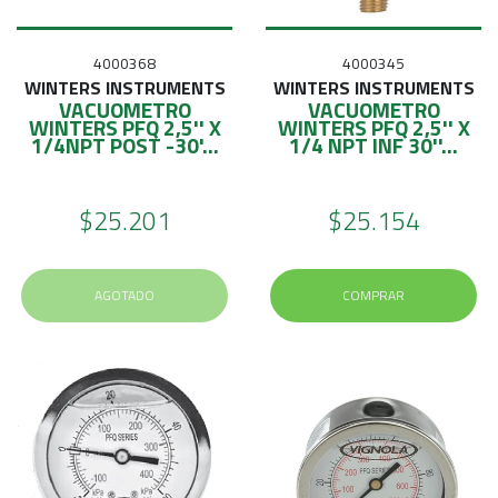
E
S
4000368
4000345
O
WINTERS INSTRUMENTS
WINTERS INSTRUMENTS
VACUOMETRO
VACUOMETRO
WINTERS PFQ 2,5'' X
WINTERS PFQ 2,5'' X
1/4NPT POST -30'...
1/4 NPT INF 30''...
$25.201
$25.154
AGOTADO
COMPRAR