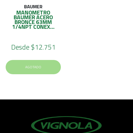
BAUMER
MANOMETRO
BAUMER ACERO
BRONCE 63MM
1/4NPT CONEX...
Desde
$12.751
AGOTADO