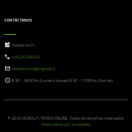
CONTÁCTANOS
Hoevel 4427,
+56224336274
ventasonline@vignola.cl
8:30 - 18:00hrs (Lunes a Jueves) 8:30 - 17:00hrs (Viernes)
© 2026 VIGNOLA | TIENDA ONLINE. Todos los derechos reservados.
Desarrollado por Jumpseller
.