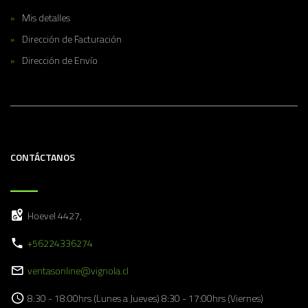
Mis detalles
Dirección de Facturación
Dirección de Envío
CONTÁCTANOS
Hoevel 4427,
+56224336274
ventasonline@vignola.cl
8:30 - 18:00hrs (Lunes a Jueves) 8:30 - 17:00hrs (Viernes)