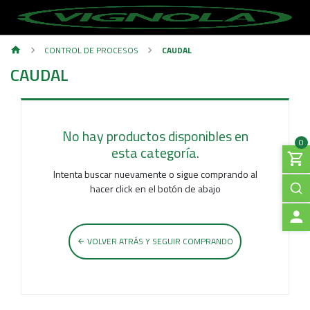
CONTROL DE PROCESOS
CAUDAL
CAUDAL
No hay productos disponibles en
0
esta categoría.
Intenta buscar nuevamente o sigue comprando al
hacer click en el botón de abajo
A
VOLVER ATRÁS Y SEGUIR COMPRANDO
C
C