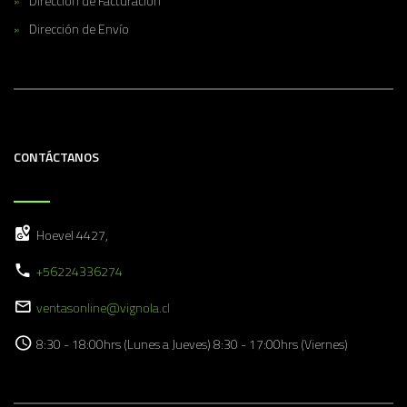
Dirección de Facturación
Dirección de Envío
CONTÁCTANOS
Hoevel 4427,
+56224336274
ventasonline@vignola.cl
8:30 - 18:00hrs (Lunes a Jueves) 8:30 - 17:00hrs (Viernes)