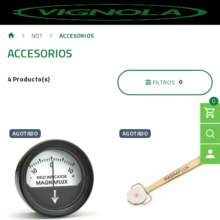
NDT
ACCESORIOS
ACCESORIOS
4 Producto(s)
0
FILTROS
0
AGOTADO
AGOTADO
A
C
C