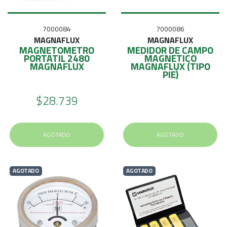
E
S
7000084
7000086
O
MAGNAFLUX
MAGNAFLUX
MAGNETOMETRO
MEDIDOR DE CAMPO
PORTATIL 2480
MAGNETICO
MAGNAFLUX
MAGNAFLUX (TIPO
PIE)
$28.739
AGOTADO
AGOTADO
AGOTADO
AGOTADO