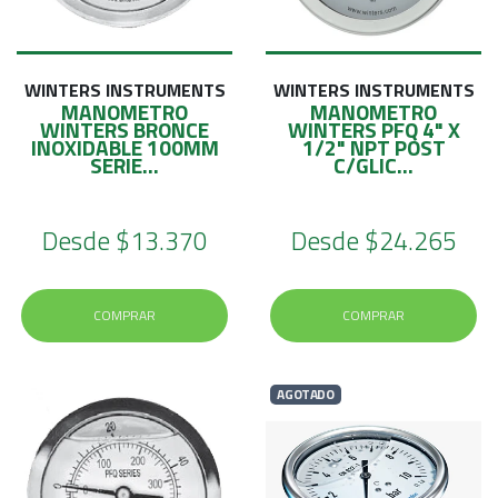
E
S
O
WINTERS INSTRUMENTS
WINTERS INSTRUMENTS
MANOMETRO
MANOMETRO
WINTERS BRONCE
WINTERS PFQ 4" X
INOXIDABLE 100MM
1/2" NPT POST
SERIE...
C/GLIC...
Desde
$13.370
Desde
$24.265
COMPRAR
COMPRAR
AGOTADO