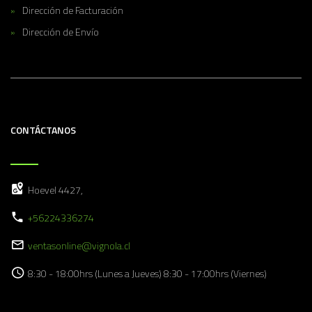
Dirección de Facturación
Dirección de Envío
CONTÁCTANOS
Hoevel 4427,
+56224336274
ventasonline@vignola.cl
8:30 - 18:00hrs (Lunes a Jueves) 8:30 - 17:00hrs (Viernes)