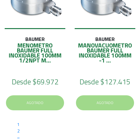
BAUMER
BAUMER
MENOMETRO
MANOVACUOMETRO
BAUMER FULL
BAUMER FULL
INOXIDABLE 100MM
INOXIDABLE 100MM
1/2NPT M...
-1 ...
Desde
$69.972
Desde
$127.415
AGOTADO
AGOTADO
1
2
»