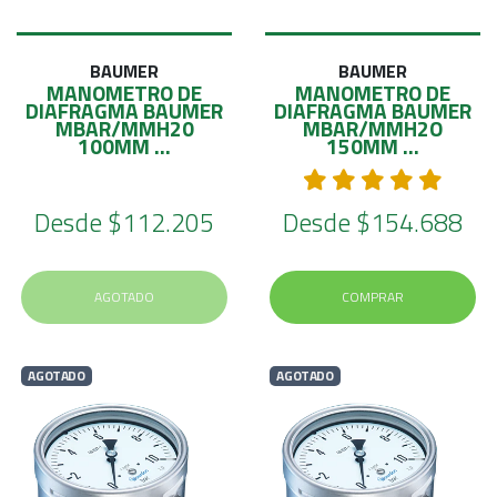
BAUMER
BAUMER
MANOMETRO DE
MANOMETRO DE
DIAFRAGMA BAUMER
DIAFRAGMA BAUMER
MBAR/MMH20
MBAR/MMH2O
100MM ...
150MM ...
Desde
$112.205
Desde
$154.688
AGOTADO
COMPRAR
AGOTADO
AGOTADO