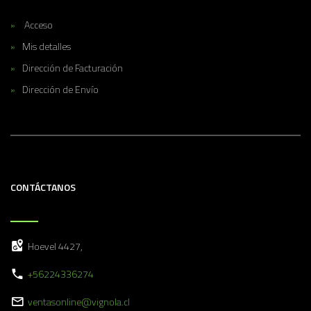
Acceso
Mis detalles
Dirección de Facturación
Dirección de Envío
CONTÁCTANOS
Hoevel 4427,
+56224336274
ventasonline@vignola.cl