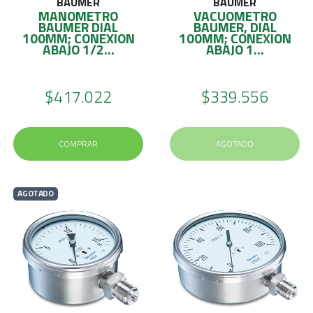
BAUMER
BAUMER
MANOMETRO
VACUOMETRO
BAUMER DIAL
BAUMER, DIAL
100MM; CONEXION
100MM; CONEXION
ABAJO 1/2...
ABAJO 1...
$417.022
$339.556
COMPRAR
AGOTADO
AGOTADO