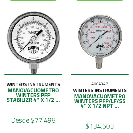
WINTERS INSTRUMENTS
4004347
MANOVACUOMETRO
WINTERS INSTRUMENTS
WINTERS PFP
MANOVACUOMETRO
STABILIZR 4'' X 1/2 ...
WINTERS PFP/LF/SS
4'' X 1/2 NPT ...
Desde
$77.498
$134.503