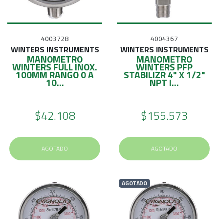
E
S
O
4003728
4004367
WINTERS INSTRUMENTS
WINTERS INSTRUMENTS
MANOMETRO
MANOMETRO
WINTERS FULL INOX.
WINTERS PFP
100MM RANGO 0 A
STABILIZR 4" X 1/2"
10...
NPT I...
$42.108
$155.573
AGOTADO
AGOTADO
AGOTADO