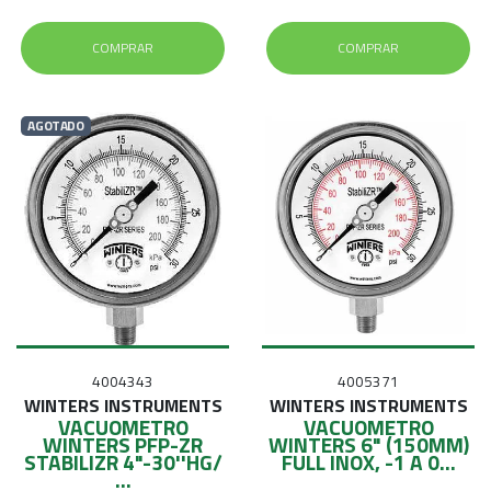
COMPRAR
COMPRAR
AGOTADO
4004343
4005371
WINTERS INSTRUMENTS
WINTERS INSTRUMENTS
VACUOMETRO
VACUOMETRO
WINTERS PFP-ZR
WINTERS 6" (150MM)
STABILIZR 4"-30''HG/
FULL INOX, -1 A 0...
...