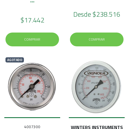
...
Desde
$238.516
$17.442
COMPRAR
COMPRAR
AGOTADO
4007300
WINTERS INSTRUMENTS