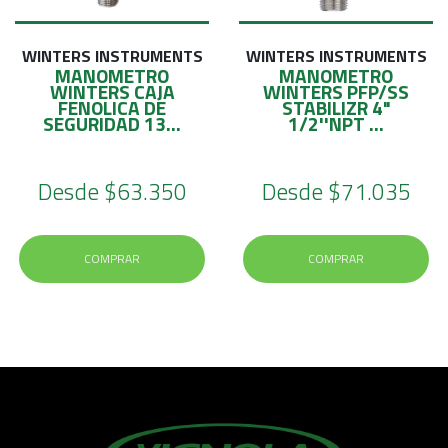
WINTERS INSTRUMENTS
WINTERS INSTRUMENTS
MANOMETRO
MANOMETRO
WINTERS CAJA
WINTERS PFP/SS
FENOLICA DE
STABILIZR 4"
SEGURIDAD 13...
1/2''NPT ...
Desde
$63.350
Desde
$71.035
COMPRAR
COMPRAR