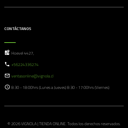
CONTÁCTANOS
Hoevel 4427,
+56224336274
ventasonline@vignola.cl
8:30 - 18:00hrs (Lunes a Jueves) 8:30 - 17:00hrs (Viernes)
© 2026 VIGNOLA | TIENDA ONLINE. Todos los derechos reservados.