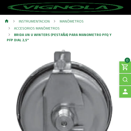
INSTRUMENTACION
MANÓMETROS
ACCESORIOS MANÓMETROS
BRIDA UN U WINTERS (PESTAÑA) PARA MANOMETRO PFQ Y
PFP DIAL 2,5"
0
A
C
C