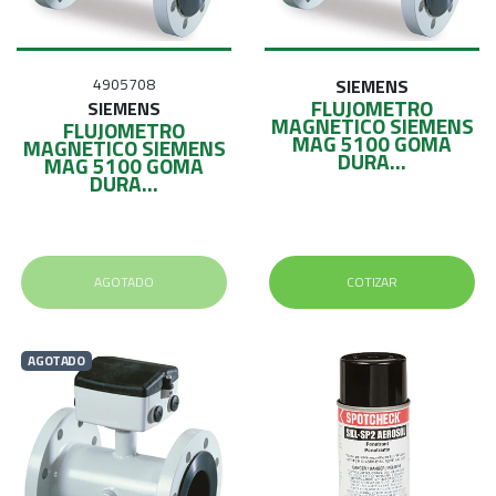
4905708
SIEMENS
FLUJOMETRO
SIEMENS
MAGNETICO SIEMENS
FLUJOMETRO
MAG 5100 GOMA
MAGNETICO SIEMENS
DURA...
MAG 5100 GOMA
DURA...
AGOTADO
COTIZAR
AGOTADO