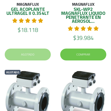
MAGNAFLUX
MAGNAFLUX
GEL ACOPLANTE
SKL-WP2
ULTRAGEL II 0.354LT
MAGNAFLUX LIQUIDO
PENETRANTE EN
AEROSOL...
$18.118
$39.984
AGOTADO
COMPRAR
AGOTADO