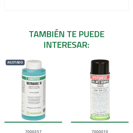
TAMBIÉN TE PUEDE
INTERESAR:
AGOTADO
7000357
7000010