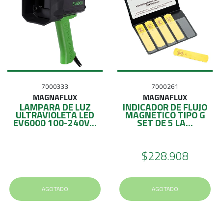
7000333
7000261
MAGNAFLUX
MAGNAFLUX
LAMPARA DE LUZ
INDICADOR DE FLUJO
ULTRAVIOLETA LED
MAGNETICO TIPO G
EV6000 100-240V...
SET DE 5 LA...
$228.908
AGOTADO
AGOTADO