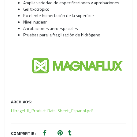
Amplia variedad de especificaciones y aprobaciones
Gel tixotrópico
Excelente humectación de la superficie
Nivel nuclear
Aprobaciones aeroespaciales
Pruebas para la fragilización de hidrógeno
ARCHIVOS:
Ultragel-II_Product-Data-Sheet_Espanol.pdf
COMPARTIR: