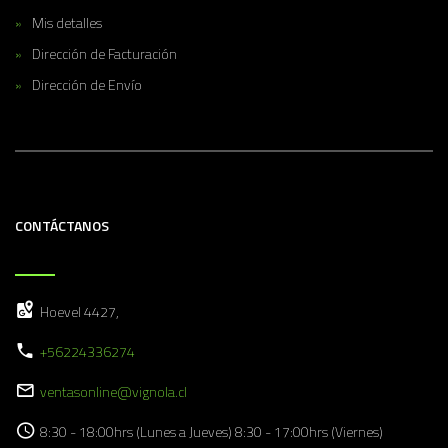
Mis detalles
Dirección de Facturación
Dirección de Envío
CONTÁCTANOS
Hoevel 4427,
+56224336274
ventasonline@vignola.cl
8:30 - 18:00hrs (Lunes a Jueves) 8:30 - 17:00hrs (Viernes)