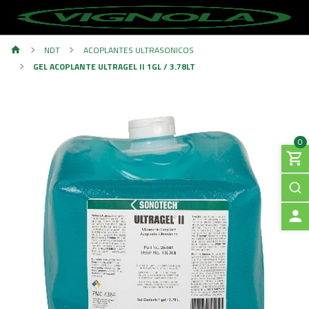
NDT
ACOPLANTES ULTRASONICOS
GEL ACOPLANTE ULTRAGEL II 1GL / 3.78LT
0
A
C
C