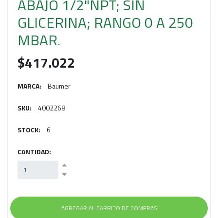
ABAJO 1/2"NPT; SIN
GLICERINA; RANGO 0 A 250
MBAR.
$417.022
MARCA:
Baumer
SKU:
4002268
STOCK:
6
CANTIDAD: