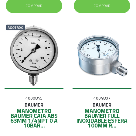
COMPRAR
COMPRAR
AGOTADO
4000845
4004807
BAUMER
BAUMER
MANOMETRO
MANOMETRO
BAUMER CAJA ABS
BAUMER FULL
63MM 1/4NPT 0 A
INOXIDABLE ESFERA
10BAR...
100MM R...