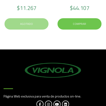
$11.267
$44.107
AGOTADO
COMPRAR
Página Web exclusiva para venta de productos on-line.