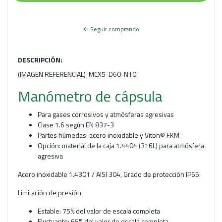
Seguir comprando
DESCRIPCIÓN:
(IMAGEN REFERENCIAL) MCX5-D60-N10
Manómetro de cápsula
Para gases corrosivos y atmósferas agresivas
Clase 1.6 según EN 837-3
Partes húmedas: acero inoxidable y Viton® FKM
Opción: material de la caja 1.4404 (316L) para atmósfera
agresiva
Acero inoxidable 1.4301 / AISI 304, Grado de protección IP65.
Limitación de presión
Estable: 75% del valor de escala completa
Fluctuante: 65% del valor de escala completa