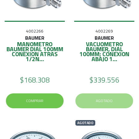
4002266
4002269
BAUMER
BAUMER
MANOMETRO
VACUOMETRO
BAUMER DIAL 100MM
BAUMER, DIAL
CONEXION ATRAS
100MM; CONEXION
1/2N...
ABAJO 1...
$168.308
$339.556
COMPRAR
AGOTADO
AGOTADO