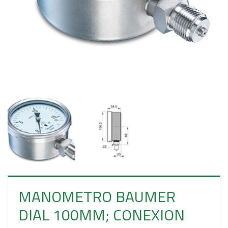
E
S
O
MANOMETRO BAUMER
DIAL 100MM; CONEXION