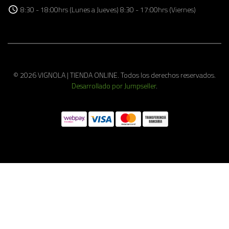
8:30 - 18:00hrs (Lunes a Jueves) 8:30 - 17:00hrs (Viernes)
© 2026 VIGNOLA | TIENDA ONLINE. Todos los derechos reservados.
Desarrollado por Jumpseller
.