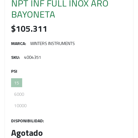
NPT INF FULL INOX ARO
BAYONETA
$105.311
MARCA:
WINTERS INSTRUMENTS
SKU:
4004351
PSI
15
6000
10000
DISPONIBILIDAD:
Agotado