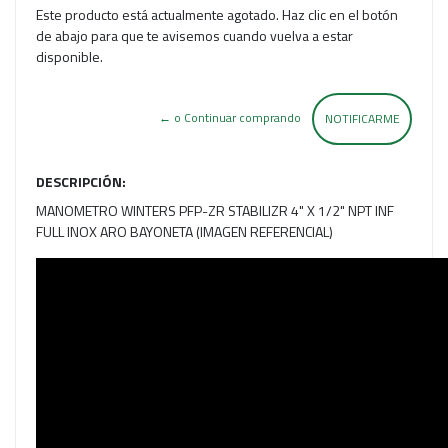
Este producto está actualmente agotado. Haz clic en el botón
de abajo para que te avisemos cuando vuelva a estar
disponible.
← o Continuar comprando
NOTIFICARME
DESCRIPCIÓN:
MANOMETRO WINTERS PFP-ZR STABILIZR 4" X 1/2" NPT INF
FULL INOX ARO BAYONETA (IMAGEN REFERENCIAL)