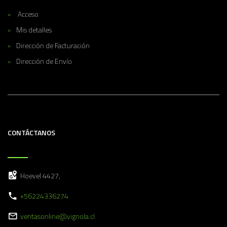
Acceso
Mis detalles
Dirección de Facturación
Dirección de Envío
CONTÁCTANOS
Hoevel 4427,
+56224336274
ventasonline@vignola.cl