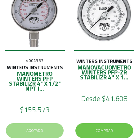
4004367
WINTERS INSTRUMENTS
MANOVACUOMETRO
WINTERS INSTRUMENTS
WINTERS PFP-ZR
MANOMETRO
STABILIZR 4'' X 1...
WINTERS PFP
STABILIZR 4" X 1/2"
NPT I...
Desde
$41.608
$155.573
AGOTADO
COMPRAR