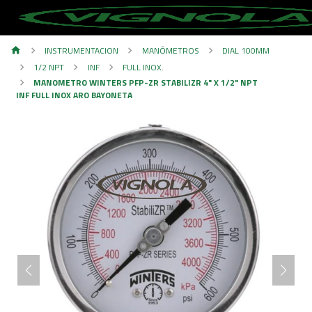
INSTRUMENTACION
MANÓMETROS
DIAL 100MM
1/2 NPT
INF
FULL INOX.
MANOMETRO WINTERS PFP-ZR STABILIZR 4" X 1/2" NPT
INF FULL INOX ARO BAYONETA