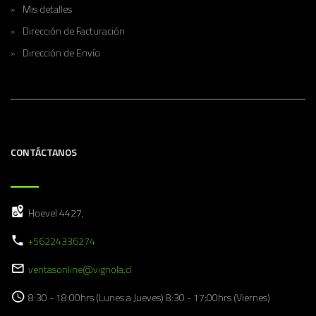
Mis detalles
Dirección de Facturación
Dirección de Envío
CONTÁCTANOS
Hoevel 4427,
+56224336274
ventasonline@vignola.cl
8:30 - 18:00hrs (Lunes a Jueves) 8:30 - 17:00hrs (Viernes)