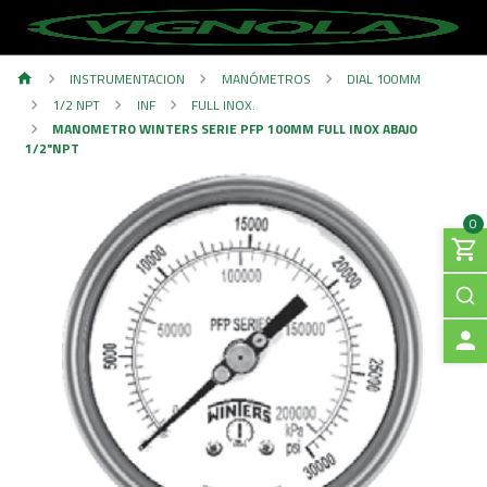
INSTRUMENTACION
MANÓMETROS
DIAL 100MM
1/2 NPT
INF
FULL INOX.
MANOMETRO WINTERS SERIE PFP 100MM FULL INOX ABAJO
1/2"NPT
0
A
C
C