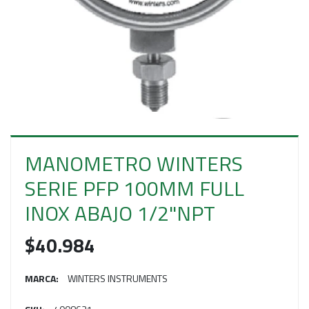
E
S
O
MANOMETRO WINTERS
SERIE PFP 100MM FULL
INOX ABAJO 1/2"NPT
$40.984
MARCA:
WINTERS INSTRUMENTS