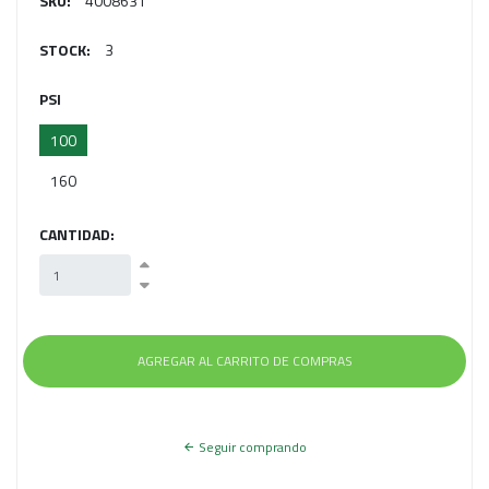
SKU:
4008631
STOCK:
3
PSI
100
160
CANTIDAD:
Seguir comprando