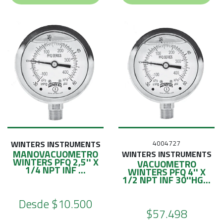
WINTERS INSTRUMENTS
4004727
MANOVACUOMETRO
WINTERS INSTRUMENTS
WINTERS PFQ 2,5'' X
VACUOMETRO
1/4 NPT INF ...
WINTERS PFQ 4'' X
1/2 NPT INF 30''HG...
Desde
$10.500
$57.498