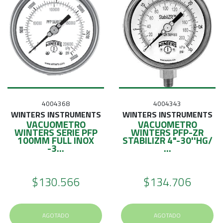
4004368
4004343
WINTERS INSTRUMENTS
WINTERS INSTRUMENTS
VACUOMETRO
VACUOMETRO
WINTERS SERIE PFP
WINTERS PFP-ZR
100MM FULL INOX
STABILIZR 4"-30''HG/
-3...
...
$130.566
$134.706
AGOTADO
AGOTADO