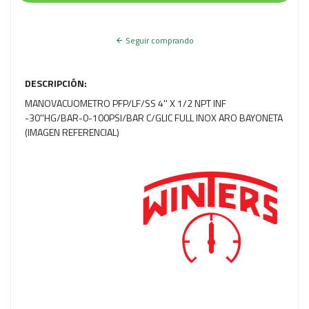
Seguir comprando
DESCRIPCIÓN:
MANOVACUOMETRO PFP/LF/SS 4'' X 1/2 NPT INF
-30''HG/BAR-0-100PSI/BAR C/GLIC FULL INOX ARO BAYONETA
(IMAGEN REFERENCIAL)