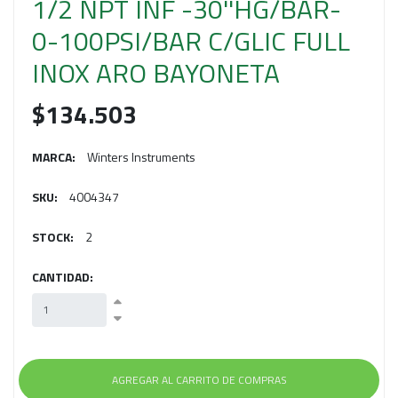
1/2 NPT INF -30''HG/BAR-
0-100PSI/BAR C/GLIC FULL
INOX ARO BAYONETA
$134.503
MARCA:
Winters Instruments
SKU:
4004347
STOCK:
2
CANTIDAD: