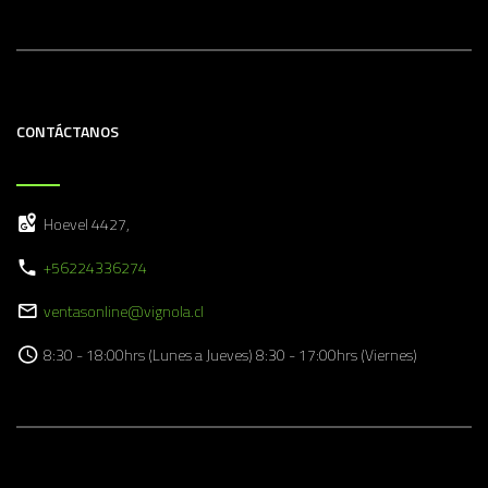
CONTÁCTANOS
Hoevel 4427,
+56224336274
ventasonline@vignola.cl
8:30 - 18:00hrs (Lunes a Jueves) 8:30 - 17:00hrs (Viernes)