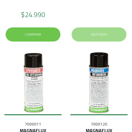
$24.990
COMPRAR
AGOTADO
7000011
7000120
MAGNAFLUX
MAGNAFLUX