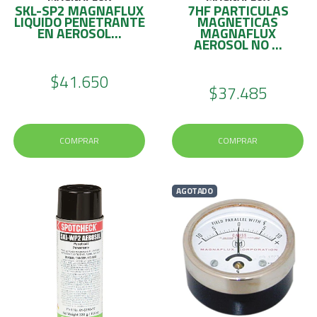
SKL-SP2 MAGNAFLUX
7HF PARTICULAS
LIQUIDO PENETRANTE
MAGNETICAS
EN AEROSOL...
MAGNAFLUX
AEROSOL NO ...
$41.650
$37.485
COMPRAR
COMPRAR
AGOTADO