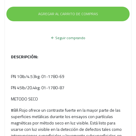
Seguir comprando
DESCRIPCIÓN:
PN 10lb/4.53kg: 01-1780-69
PN 45lb/20.4kg: 01-1780-87
METODO SECO
#8A Rojo ofrece un contraste fuerte en la mayor parte de las
superficies metálicas durante los ensayos con partículas
magnéticas por método seco en luz visible. Está listo para
usarse con luz visible en la detección de defectos tales como
interrupciones superficiales y levemente subsuperficiales en