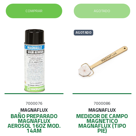
COMPRAR
AGOTADO
AGOTADO
7000076
7000086
MAGNAFLUX
MAGNAFLUX
BAÑO PREPARADO
MEDIDOR DE CAMPO
MAGNAFLUX
MAGNETICO
AEROSOL 16OZ MOD.
MAGNAFLUX (TIPO
14AM
PIE)