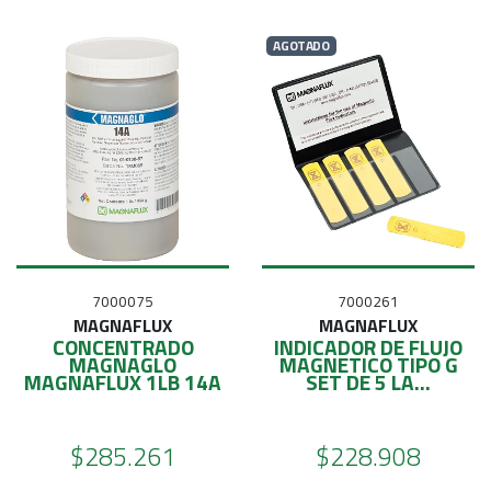
AGOTADO
7000075
7000261
MAGNAFLUX
MAGNAFLUX
CONCENTRADO
INDICADOR DE FLUJO
MAGNAGLO
MAGNETICO TIPO G
MAGNAFLUX 1LB 14A
SET DE 5 LA...
$285.261
$228.908