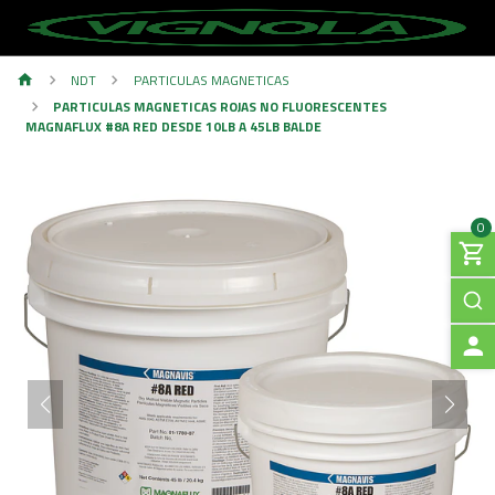
NDT
PARTICULAS MAGNETICAS
PARTICULAS MAGNETICAS ROJAS NO FLUORESCENTES
MAGNAFLUX #8A RED DESDE 10LB A 45LB BALDE
0
A
C
C