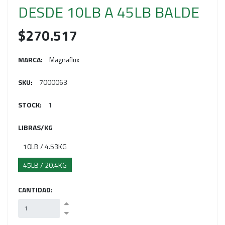
DESDE 10LB A 45LB BALDE
$270.517
MARCA:
Magnaflux
SKU:
7000063
STOCK:
1
LIBRAS/KG
10LB / 4.53KG
45LB / 20.4KG
CANTIDAD: