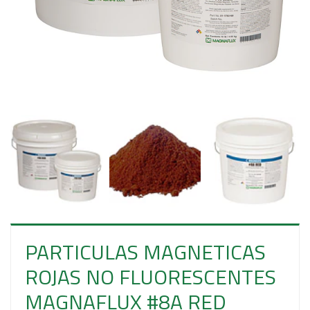
E
S
O
PARTICULAS MAGNETICAS
ROJAS NO FLUORESCENTES
MAGNAFLUX #8A RED