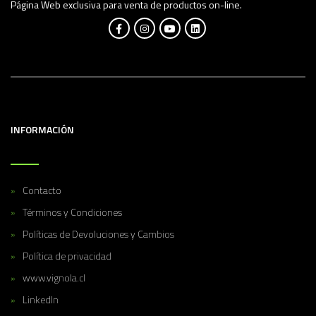
Página Web exclusiva para venta de productos on-line.
INFORMACIÓN
Contacto
Términos y Condiciones
Políticas de Devoluciones y Cambios
Política de privacidad
www.vignola.cl
LinkedIn