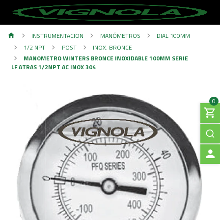
INSTRUMENTACION
MANÓMETROS
DIAL 100MM
1/2 NPT
POST
INOX. BRONCE
MANOMETRO WINTERS BRONCE INOXIDABLE 100MM SERIE
LF ATRAS 1/2NPT AC INOX 304
0
A
C
C