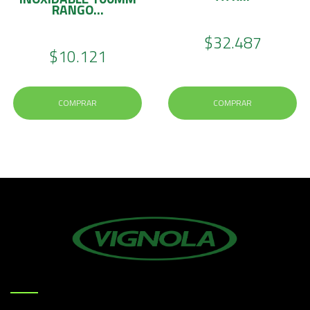
RANGO...
$32.487
$10.121
COMPRAR
COMPRAR