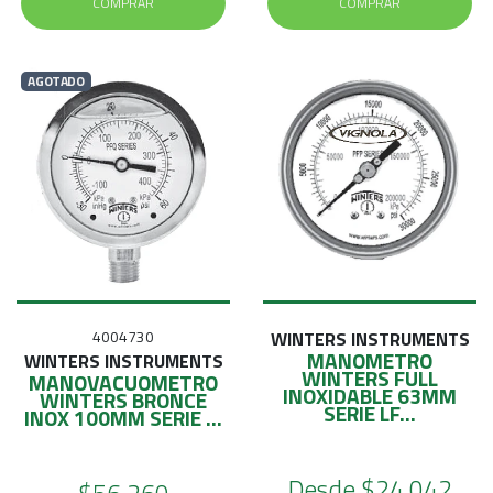
COMPRAR
COMPRAR
AGOTADO
4004730
WINTERS INSTRUMENTS
MANOMETRO
WINTERS INSTRUMENTS
WINTERS FULL
MANOVACUOMETRO
INOXIDABLE 63MM
WINTERS BRONCE
SERIE LF...
INOX 100MM SERIE ...
Desde
$24.042