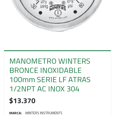
E
S
O
MANOMETRO WINTERS
BRONCE INOXIDABLE
100mm SERIE LF ATRAS
1/2NPT AC INOX 304
$13.370
MARCA:
WINTERS INSTRUMENTS