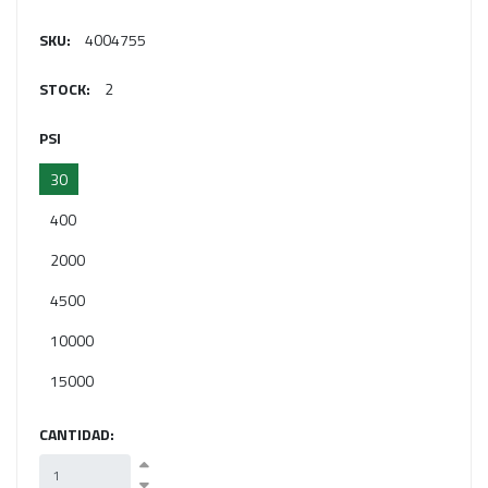
SKU:
4004755
STOCK:
2
PSI
30
400
2000
4500
10000
15000
CANTIDAD: