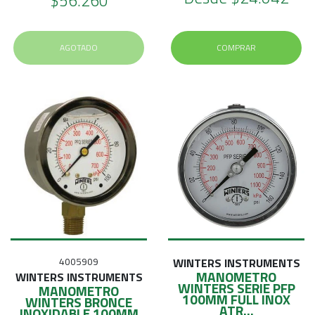
$56.260
AGOTADO
COMPRAR
4005909
WINTERS INSTRUMENTS
MANOMETRO
WINTERS INSTRUMENTS
WINTERS SERIE PFP
MANOMETRO
100MM FULL INOX
WINTERS BRONCE
ATR...
INOXIDABLE 100MM