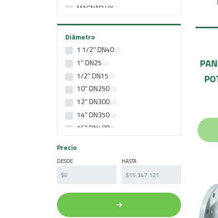
MAGNAFLUX
5
SIEMENS
11
VICKERS
1
Diámetro
WINTERS INSTRUMENTS
1
1 1/2'' DN40
2
PAN
1'' DN25
4
1/2'' DN15
2
PO
10'' DN250
3
12'' DN300
3
14'' DN350
2
16'' DN400
2
2 1/2'' DN65
2
Precio
2'' DN50
4
DESDE
HASTA
3'' DN80
4
3/8'' DN10
1
4'' DN100
4
5'' DN125
2