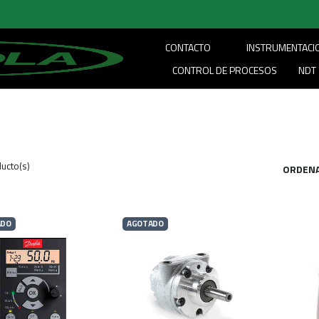
CONTACTO
INSTRUMENTACI
CONTROL DE PROCESOS
NDT
ucto(s)
ORDENA
ADO
AGOTADO