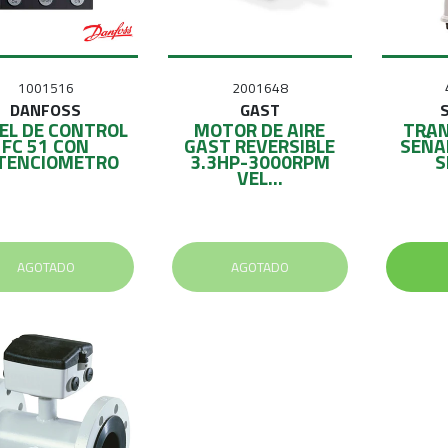
1001516
2001648
DANFOSS
GAST
EL DE CONTROL
MOTOR DE AIRE
TRAN
FC 51 CON
GAST REVERSIBLE
SEÑA
TENCIOMETRO
3.3HP-3000RPM
S
VEL...
AGOTADO
AGOTADO