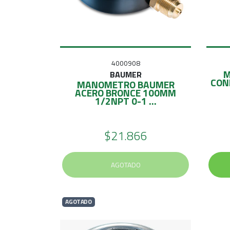
4000908
M
BAUMER
CON
MANOMETRO BAUMER
ACERO BRONCE 100MM
1/2NPT 0-1 ...
$21.866
AGOTADO
AGOTADO