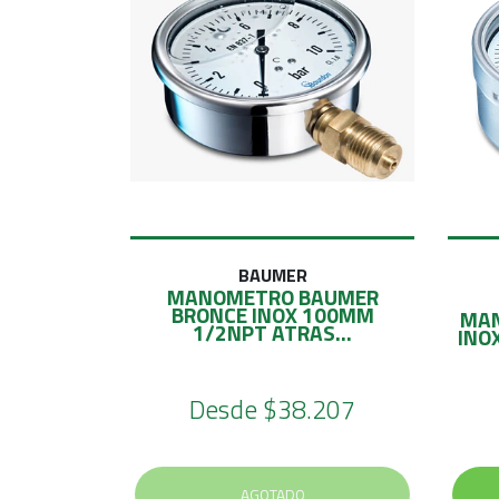
BAUMER
MANOMETRO BAUMER
BRONCE INOX 100MM
MAN
1/2NPT ATRAS...
INO
Desde
$38.207
AGOTADO