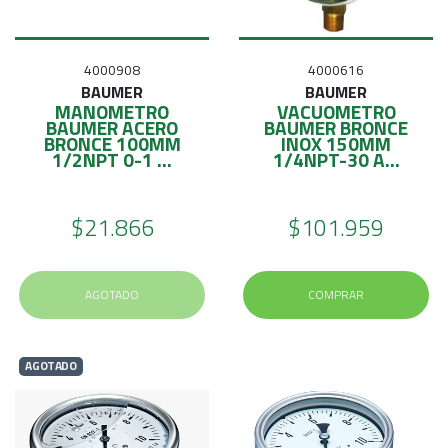
4000908
4000616
BAUMER
BAUMER
MANOMETRO
VACUOMETRO
BAUMER ACERO
BAUMER BRONCE
BRONCE 100MM
INOX 150MM
1/2NPT 0-1 ...
1/4NPT-30 A...
$21.866
$101.959
AGOTADO
COMPRAR
AGOTADO