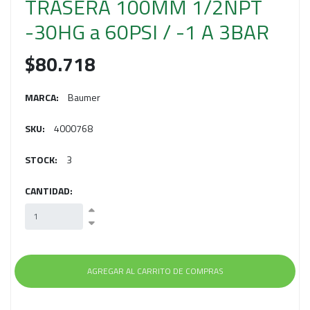
TRASERA 100MM 1/2NPT
-30HG a 60PSI / -1 A 3BAR
$80.718
MARCA:
Baumer
SKU:
4000768
STOCK:
3
CANTIDAD: