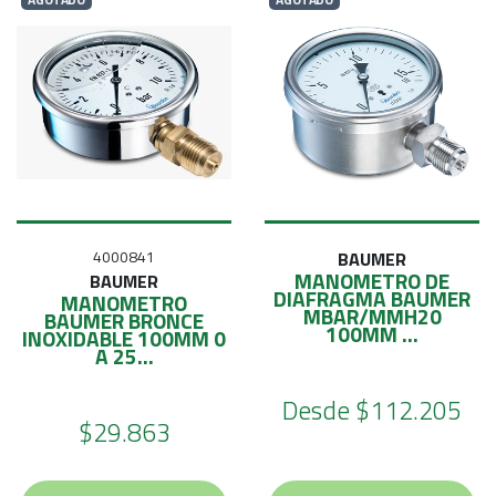
4000841
BAUMER
MANOMETRO DE
BAUMER
DIAFRAGMA BAUMER
MANOMETRO
MBAR/MMH20
BAUMER BRONCE
100MM ...
INOXIDABLE 100MM 0
A 25...
Desde
$112.205
$29.863