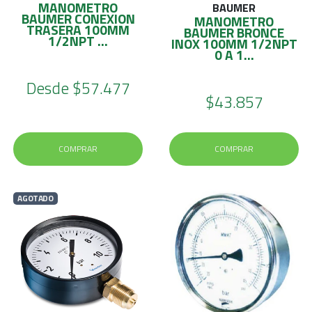
MANOMETRO
BAUMER
BAUMER CONEXION
MANOMETRO
TRASERA 100MM
BAUMER BRONCE
1/2NPT ...
INOX 100MM 1/2NPT
0 A 1...
Desde
$57.477
$43.857
COMPRAR
COMPRAR
AGOTADO