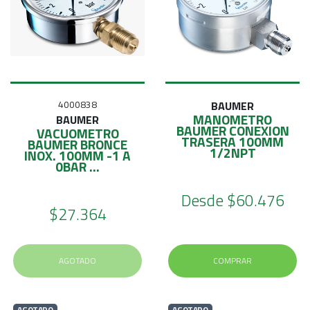
4000838
BAUMER
MANOMETRO
BAUMER
BAUMER CONEXION
VACUOMETRO
TRASERA 100MM
BAUMER BRONCE
1/2NPT
INOX. 100MM -1 A
0BAR ...
Desde
$60.476
$27.364
AGOTADO
COMPRAR
AGOTADO
AGOTADO