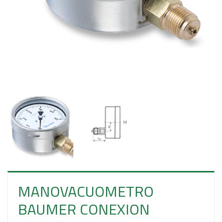
E
S
O
MANOVACUOMETRO
BAUMER CONEXION