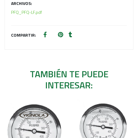
ARCHIVOS:
PFQ_PFQ-LF.pdf
COMPARTIR:
TAMBIÉN TE PUEDE
INTERESAR: