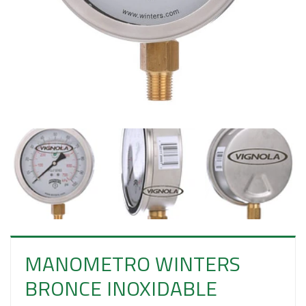
E
S
O
MANOMETRO WINTERS
BRONCE INOXIDABLE