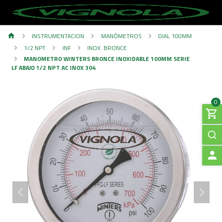
INSTRUMENTACION
MANÓMETROS
DIAL 100MM
1/2 NPT
INF
INOX. BRONCE
MANOMETRO WINTERS BRONCE INOXIDABLE 100MM SERIE
LF ABAJO 1/2 NPT AC INOX 304
0
A
C
C