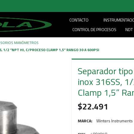
CONTACTO
INSTRUMENTACI
CONTROL DE PROCESOS
NDT
ESORIOS MANÓMETROS
, 1/2 ”NPT HI, C/PROCESO CLAMP 1,5” RANGO 30 A 600PSI
Separador tipo
inox 316SS, 1/
Clamp 1,5” Ra
$22.491
MARCA:
Winters Instruments