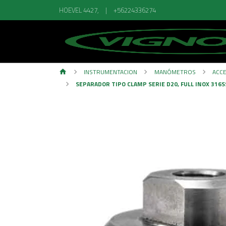
HOEVEL 4427,
|
+56224336274
INSTRUMENTACION
MANÓMETROS
ACC
SEPARADOR TIPO CLAMP SERIE D20, FULL INOX 316SS