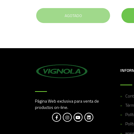
AGOTADO
INFOR
Cont
Página Web exclusiva para venta de
Térm
productos on-line.
Polí
Polít
www.