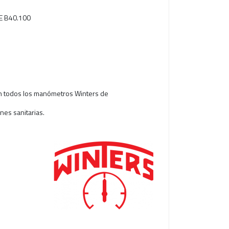
ME B40.100
on todos los manómetros Winters de
nes sanitarias.