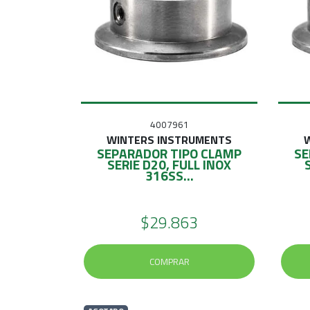
4007961
WINTERS INSTRUMENTS
SEPARADOR TIPO CLAMP
SE
SERIE D20, FULL INOX
316SS...
$29.863
COMPRAR