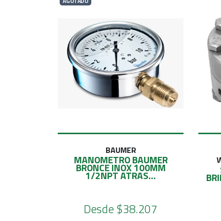
AGOTADO
BAUMER
MANOMETRO BAUMER
BRONCE INOX 100MM
1/2NPT ATRAS...
BRI
Desde
$38.207