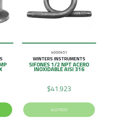
4000451
S
WINTERS INSTRUMENTS
AMP
SIFONES 1/2 NPT ACERO
X
INOXIDABLE AISI 316
$41.923
AGOTADO