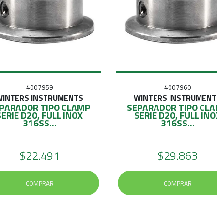
4007959
4007960
WINTERS INSTRUMENTS
WINTERS INSTRUMENT
PARADOR TIPO CLAMP
SEPARADOR TIPO CL
SERIE D20, FULL INOX
SERIE D20, FULL INO
316SS...
316SS...
$22.491
$29.863
COMPRAR
COMPRAR