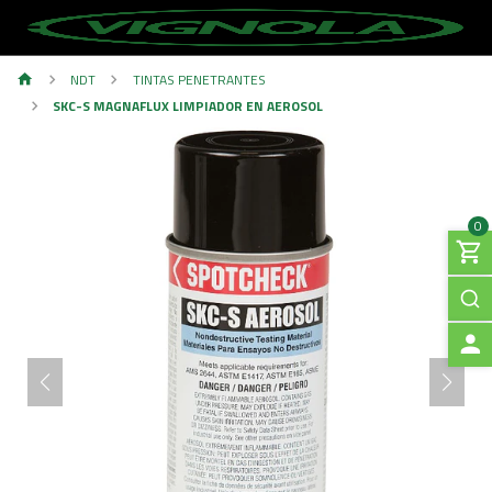
NDT
TINTAS PENETRANTES
SKC-S MAGNAFLUX LIMPIADOR EN AEROSOL
0
A
C
C