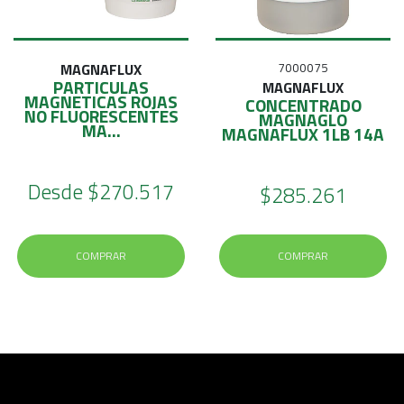
MAGNAFLUX
7000075
PARTICULAS
MAGNAFLUX
MAGNETICAS ROJAS
CONCENTRADO
NO FLUORESCENTES
MAGNAGLO
MA...
MAGNAFLUX 1LB 14A
Desde
$270.517
$285.261
COMPRAR
COMPRAR