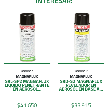
INTERESAR:
7000011
7000012
MAGNAFLUX
MAGNAFLUX
SKL-SP2 MAGNAFLUX
SKD-S2 MAGNAFLUX
LIQUIDO PENETRANTE
REVELADOR EN
EN AEROSOL...
AEROSOL EN BASE A...
$41.650
$33.915