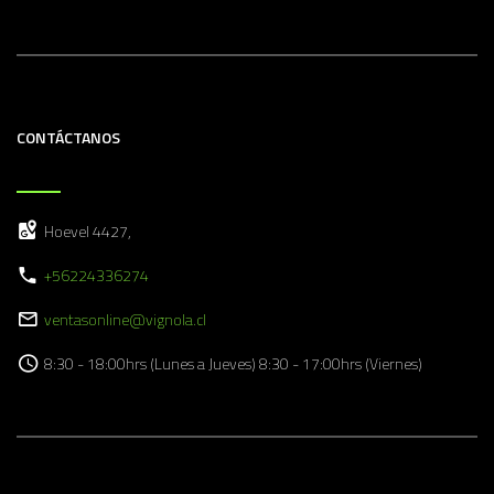
CONTÁCTANOS
Hoevel 4427,
+56224336274
ventasonline@vignola.cl
8:30 - 18:00hrs (Lunes a Jueves) 8:30 - 17:00hrs (Viernes)