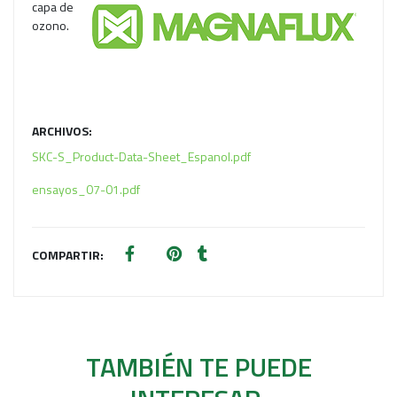
capa de
ozono.
ARCHIVOS:
SKC-S_Product-Data-Sheet_Espanol.pdf
ensayos_07-01.pdf
COMPARTIR:
TAMBIÉN TE PUEDE