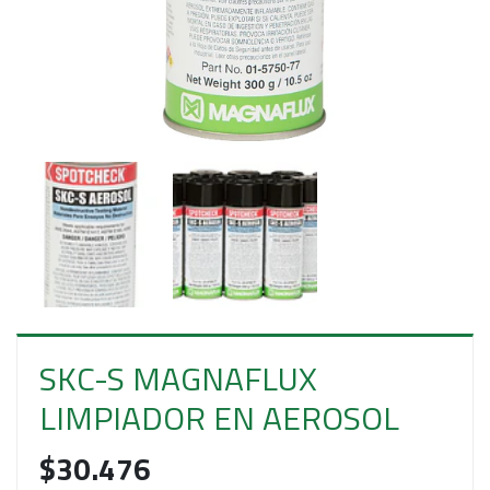
E
S
O
SKC-S MAGNAFLUX
LIMPIADOR EN AEROSOL
$30.476