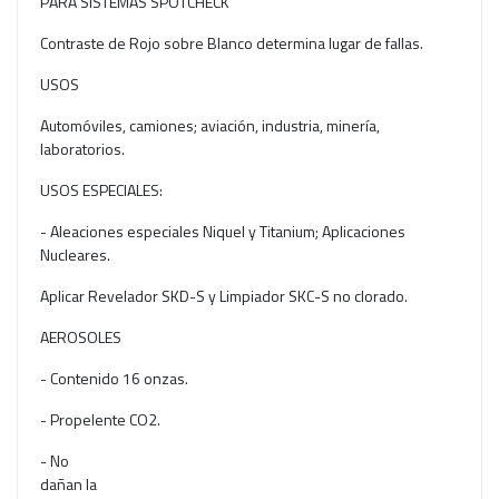
PARA SISTEMAS SPOTCHECK
Contraste de Rojo sobre Blanco determina lugar de fallas.
USOS
Automóviles, camiones; aviación, industria, minería,
laboratorios.
USOS ESPECIALES:
- Aleaciones especiales Niquel y Titanium; Aplicaciones
Nucleares.
Aplicar Revelador SKD-S y Limpiador SKC-S no clorado.
AEROSOLES
- Contenido 16 onzas.
- Propelente CO2.
- No
dañan la