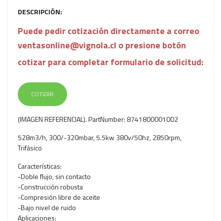
DESCRIPCIÓN:
Puede pedir cotización directamente a correo
ventasonline@vignola.cl o presione botón
cotizar para completar formulario de solicitud:
COTIZAR
(IMAGEN REFERENCIAL). PartNumber: 8741800001002
528m3/h, 300/-320mbar, 5.5kw 380v/50hz, 2850rpm,
Trifásico
Características:
-Doble flujo, sin contacto
-Construcción robusta
-Compresión libre de aceite
-Bajo nivel de ruido
Aplicaciones: