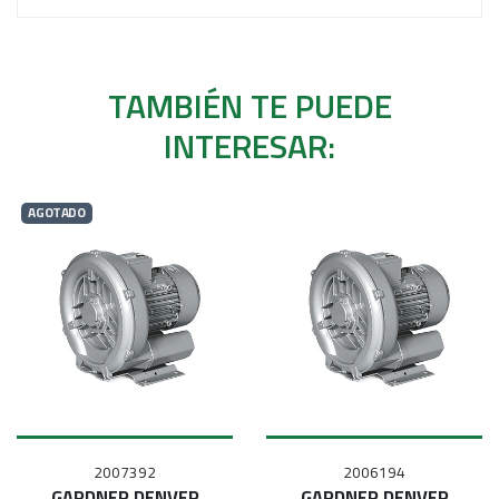
TAMBIÉN TE PUEDE
INTERESAR:
AGOTADO
2007392
2006194
GARDNER DENVER
GARDNER DENVER