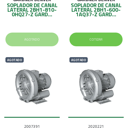
SOPLADOR DE CANAL
SOPLADOR DE CANAL
LATERAL 2BH1-810-
LATERAL 2BH1-600-
0HQ27-Z GARD...
1AQ37-Z GARD...
AGOTADO
COTIZAR
AGOTADO
AGOTADO
2007391
2020221