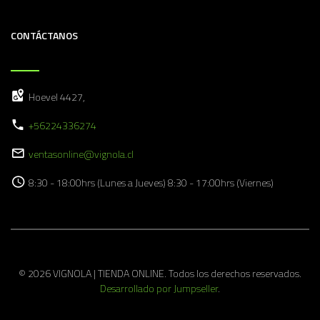
CONTÁCTANOS
Hoevel 4427,
+56224336274
ventasonline@vignola.cl
8:30 - 18:00hrs (Lunes a Jueves) 8:30 - 17:00hrs (Viernes)
© 2026 VIGNOLA | TIENDA ONLINE. Todos los derechos reservados.
Desarrollado por Jumpseller
.