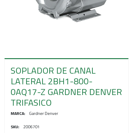
E
S
O
SOPLADOR DE CANAL
LATERAL 2BH1-800-
0AQ17-Z GARDNER DENVER
TRIFASICO
MARCA:
Gardner Denver
SKU:
2006701