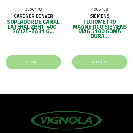
2006178
4905708
GARDNER DENVER
SIEMENS
SOPLADOR DE CANAL
FLUJOMETRO
LATERAL 2BH1-400-
MAGNETICO SIEMENS
7AV25-ZA31 G...
MAG 5100 GOMA
DURA...
AGOTADO
AGOTADO