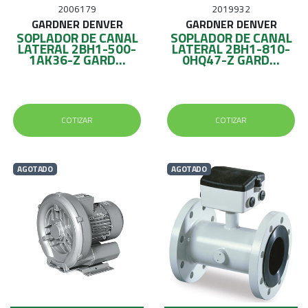
2006179
2019932
GARDNER DENVER
GARDNER DENVER
SOPLADOR DE CANAL
SOPLADOR DE CANAL
LATERAL 2BH1-500-
LATERAL 2BH1-810-
1AK36-Z GARD...
0HQ47-Z GARD...
COTIZAR
COTIZAR
AGOTADO
AGOTADO