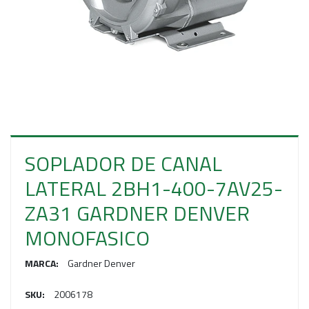
E
S
O
SOPLADOR DE CANAL
LATERAL 2BH1-400-7AV25-
ZA31 GARDNER DENVER
MONOFASICO
MARCA:
Gardner Denver
SKU:
2006178