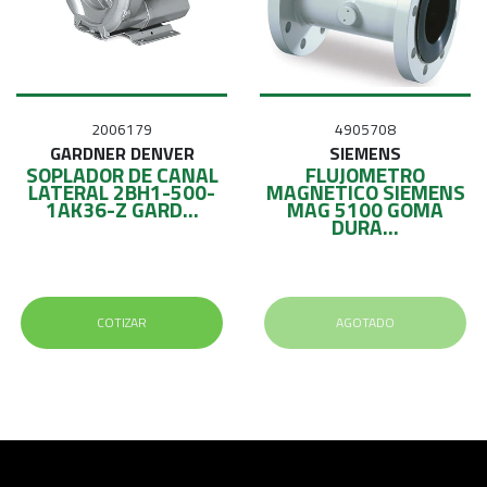
2006179
4905708
GARDNER DENVER
SIEMENS
SOPLADOR DE CANAL
FLUJOMETRO
LATERAL 2BH1-500-
MAGNETICO SIEMENS
1AK36-Z GARD...
MAG 5100 GOMA
DURA...
COTIZAR
AGOTADO