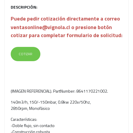
DESCRIPCIÓN:
Puede pedir cotización directamente a correo
ventasonline@vignola.cl o presione botón
cotizar para completar formulario de solicitud:
COTIZAR
(IMAGEN REFERENCIAL). PartNumber: 8641170221002.
140m3/h, 150/-150mbar, 0.8kw 220v/50hz,
2850rpm, Monofásico
Características:
-Doble flujo, sin contacto
-Construcción robusta