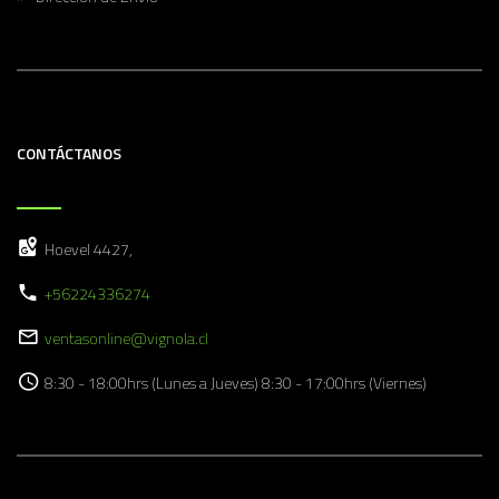
CONTÁCTANOS
Hoevel 4427,
+56224336274
ventasonline@vignola.cl
8:30 - 18:00hrs (Lunes a Jueves) 8:30 - 17:00hrs (Viernes)