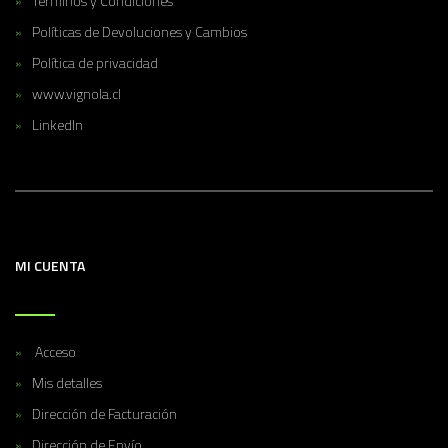
Términos y Condiciones
Políticas de Devoluciones y Cambios
Política de privacidad
www.vignola.cl
LinkedIn
MI CUENTA
Acceso
Mis detalles
Dirección de Facturación
Dirección de Envío