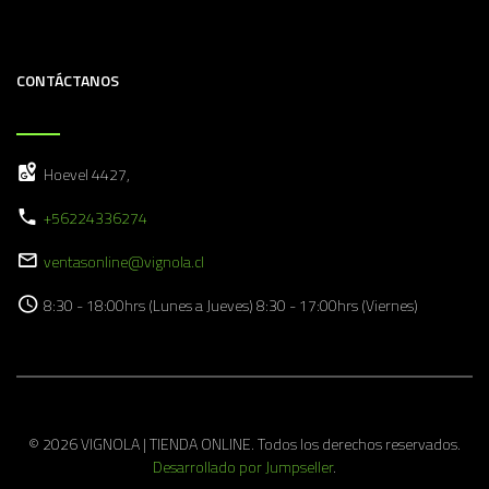
CONTÁCTANOS
Hoevel 4427,
+56224336274
ventasonline@vignola.cl
8:30 - 18:00hrs (Lunes a Jueves) 8:30 - 17:00hrs (Viernes)
© 2026 VIGNOLA | TIENDA ONLINE. Todos los derechos reservados.
Desarrollado por Jumpseller
.