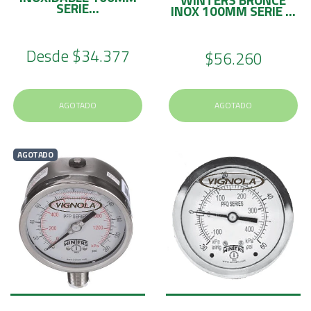
SERIE...
INOX 100MM SERIE ...
Desde
$34.377
$56.260
AGOTADO
AGOTADO
AGOTADO