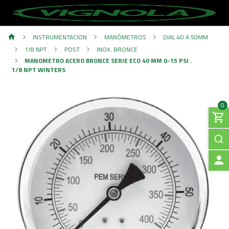
INSTRUMENTACION
MANÓMETROS
DIAL 40 A 50MM
1/8 NPT
POST
INOX. BRONCE
MANOMETRO ACERO BRONCE SERIE ECO 40 MM 0-15 PSI .
1/8 NPT WINTERS
0
A
C
C