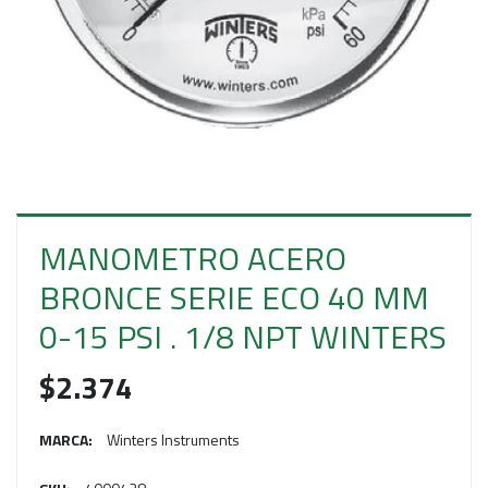
E
S
O
MANOMETRO ACERO
BRONCE SERIE ECO 40 MM
0-15 PSI . 1/8 NPT WINTERS
$2.374
MARCA:
Winters Instruments