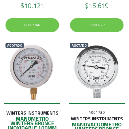
$10.121
$15.619
COMPRAR
COMPRAR
AGOTADO
AGOTADO
WINTERS INSTRUMENTS
4004730
MANOMETRO
WINTERS INSTRUMENTS
WINTERS BRONCE
MANOVACUOMETRO
INOXIDABLE 100MM
WINTERS BRONCE