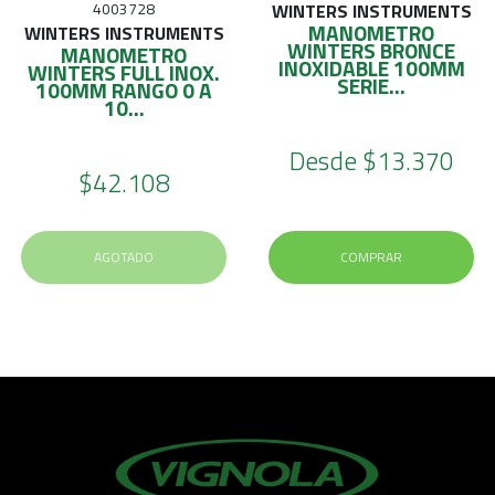
4003728
WINTERS INSTRUMENTS
MANOMETRO
WINTERS INSTRUMENTS
WINTERS BRONCE
MANOMETRO
INOXIDABLE 100MM
WINTERS FULL INOX.
SERIE...
100MM RANGO 0 A
10...
Desde
$13.370
$42.108
AGOTADO
COMPRAR